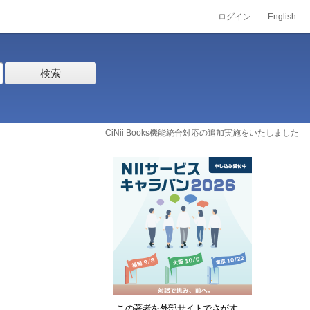
ログイン
English
検索
CiNii Books機能統合対応の追加実施をいたしました
この著者を外部サイトでさがす