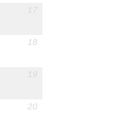
17
18
19
20