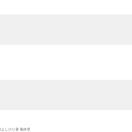
小林よしのり著 最終章