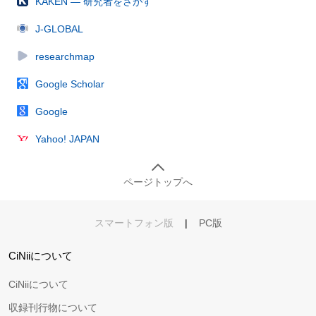
KAKEN — 研究者をさがす
J-GLOBAL
researchmap
Google Scholar
Google
Yahoo! JAPAN
ページトップへ
スマートフォン版
|
PC版
CiNiiについて
CiNiiについて
収録刊行物について