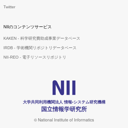
Twitter
NIIのコンテンツサービス
KAKEN - 科学研究費助成事業データベース
IRDB - 学術機関リポジトリデータベース
NII-REO - 電子リソースリポジトリ
大学共同利用機関法人 情報•システム研究機構
国立情報学研究所
© National Institute of Informatics