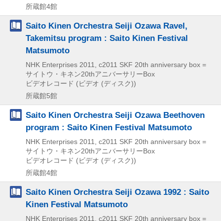
所蔵館4館
Saito Kinen Orchestra Seiji Ozawa Ravel,
Takemitsu program : Saito Kinen Festival
Matsumoto
NHK Enterprises
2011, c2011
SKF 20th anniversary box =
サイトウ・キネン20thアニバーサリーBox
ビデオレコード (ビデオ (ディスク))
所蔵館5館
Saito Kinen Orchestra Seiji Ozawa Beethoven
program : Saito Kinen Festival Matsumoto
NHK Enterprises
2011, c2011
SKF 20th anniversary box =
サイトウ・キネン20thアニバーサリーBox
ビデオレコード (ビデオ (ディスク))
所蔵館4館
Saito Kinen Orchestra Seiji Ozawa 1992 : Saito
Kinen Festival Matsumoto
NHK Enterprises
2011, c2011
SKF 20th anniversary box =