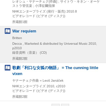
レオシュ・ヤナーチェク[作曲] ; サイトウ・キネン・オーケ
ストラ管弦楽 ; 小澤征爾指揮
NHKエンタープライズ (発行・販売)
2010.8
ビデオレコード (ビデオ (ディスク))
所蔵館1館
War requiem
Britten
Decca , Marketed & distributed by Universal Music
2010,
p2010
録音資料（音楽） (CD)
所蔵館2館
歌劇「利口な女狐の物語」 = The cunning little
vixen
ヤナーチェク作曲 = Leoš Janáček
NHKエンタープライズ
2010, c2010
ビデオレコード (ビデオ (ディスク))
所蔵館2館