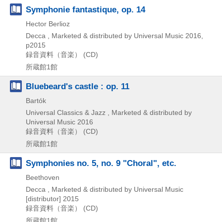
Symphonie fantastique, op. 14
Hector Berlioz
Decca , Marketed & distributed by Universal Music
2016,
p2015
録音資料（音楽） (CD)
所蔵館1館
Bluebeard's castle : op. 11
Bartók
Universal Classics & Jazz , Marketed & distributed by
Universal Music
2016
録音資料（音楽） (CD)
所蔵館1館
Symphonies no. 5, no. 9 "Choral", etc.
Beethoven
Decca , Marketed & distributed by Universal Music
[distributor]
2015
録音資料（音楽） (CD)
所蔵館1館