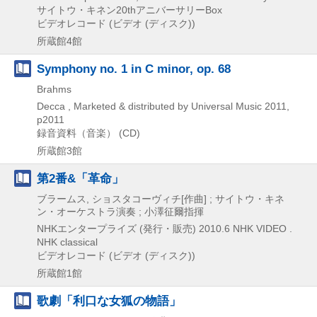
サイトウ・キネン20thアニバーサリーBox
ビデオレコード (ビデオ (ディスク))
所蔵館4館
Symphony no. 1 in C minor, op. 68
Brahms
Decca , Marketed & distributed by Universal Music
2011,
p2011
録音資料（音楽） (CD)
所蔵館3館
第2番&「革命」
ブラームス, ショスタコーヴィチ[作曲] ; サイトウ・キネ
ン・オーケストラ演奏 ; 小澤征爾指揮
NHKエンタープライズ (発行・販売)
2010.6
NHK VIDEO .
NHK classical
ビデオレコード (ビデオ (ディスク))
所蔵館1館
歌劇「利口な女狐の物語」