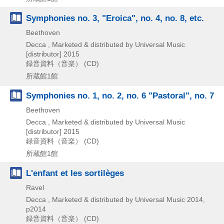
Symphonies no. 3, "Eroica", no. 4, no. 8, etc.
Beethoven
Decca , Marketed & distributed by Universal Music
[distributor]
2015
録音資料（音楽） (CD)
所蔵館1館
Symphonies no. 1, no. 2, no. 6 "Pastoral", no. 7
Beethoven
Decca , Marketed & distributed by Universal Music
[distributor]
2015
録音資料（音楽） (CD)
所蔵館1館
L'enfant et les sortilèges
Ravel
Decca , Marketed & distributed by Universal Music
2014,
p2014
録音資料（音楽） (CD)