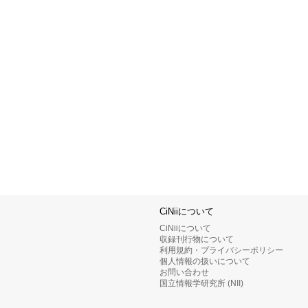
CiNiiについて
CiNiiについて
収録刊行物について
利用規約・プライバシーポリシー
個人情報の扱いについて
お問い合わせ
国立情報学研究所 (NII)