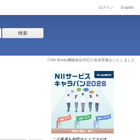
ログイン
English
検索
CiNii Books機能統合対応の追加実施をいたしました
この著者を外部サイトでさがす