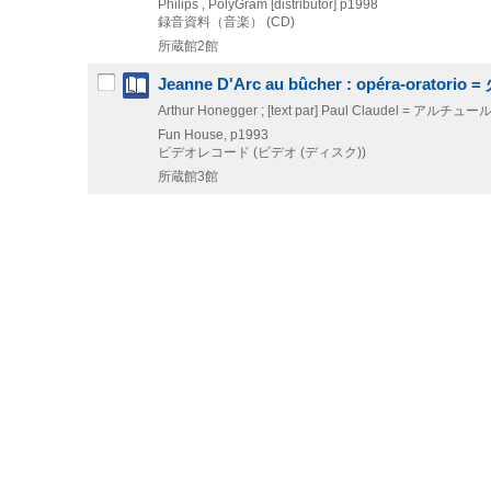
Philips , PolyGram [distributor]
p1998
録音資料（音楽） (CD)
所蔵館2館
Jeanne D'Arc au bûcher : opéra-o
Arthur Honegger ; [text par] Paul Claudel
Fun House, p1993
ビデオレコード (ビデオ (ディスク))
所蔵館3館