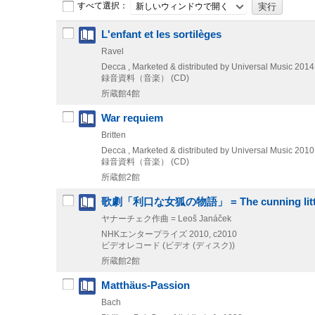
すべて選択：
新しいウィンドウで開く
L'enfant et les sortilèges
Ravel
Decca , Marketed & distributed by Universal Music
2014
録音資料（音楽） (CD)
所蔵館4館
War requiem
Britten
Decca , Marketed & distributed by Universal Music
2010
録音資料（音楽） (CD)
所蔵館2館
歌劇「利口な女狐の物語」 = The cunning little
ヤナーチェク作曲 = Leoš Janáček
NHKエンタープライズ
2010, c2010
ビデオレコード (ビデオ (ディスク))
所蔵館2館
Matthäus-Passion
Bach