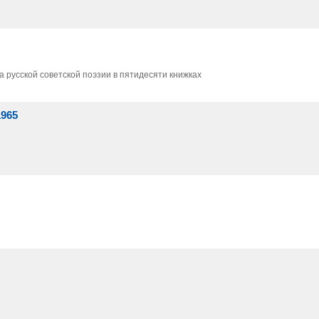
а русской советской поэзии в пятидесяти книжках
1965