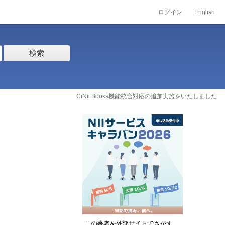
ログイン
English
検索
CiNii Books機能統合対応の追加実施をいたしました
この著者を外部サイトでさがす