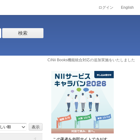
ログイン
English
検索
CiNii Books機能統合対応の追加実施をいたしました
しい順
この著者を外部サイトでさがす