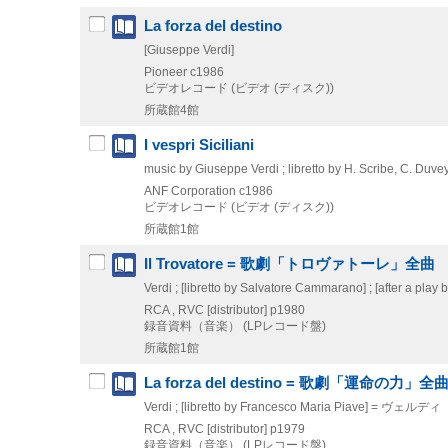
La forza del destino
[Giuseppe Verdi]
Pioneer
c1986
ビデオレコード (ビデオ (ディスク))
所蔵館4館
I vespri Siciliani
music by Giuseppe Verdi ; libretto by H. Scribe, C. Duvey
ANF Corporation
c1986
ビデオレコード (ビデオ (ディスク))
所蔵館1館
Il Trovatore = 歌劇「トロヴァトーレ」全曲
Verdi ; [libretto by Salvatore Cammarano] ; [after a p
RCA , RVC [distributor]
p1980
録音資料（音楽） (LPレコード盤)
所蔵館1館
La forza del destino = 歌劇「運命の力」全
Verdi ; [libretto by Francesco Maria Piave] = ヴェルディ
RCA , RVC [distributor]
p1979
録音資料（音楽） (LPレコード盤)