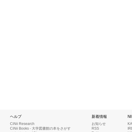
ヘルプ
新着情報
N
CiNii Research
お知らせ
K
CiNii Books - 大学図書館の本をさがす
RSS
I