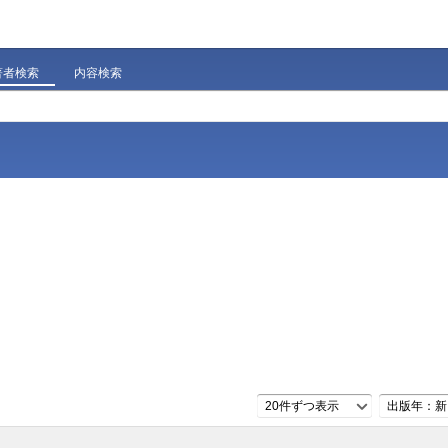
著者検索
内容検索
20件ずつ表示
出版年：新