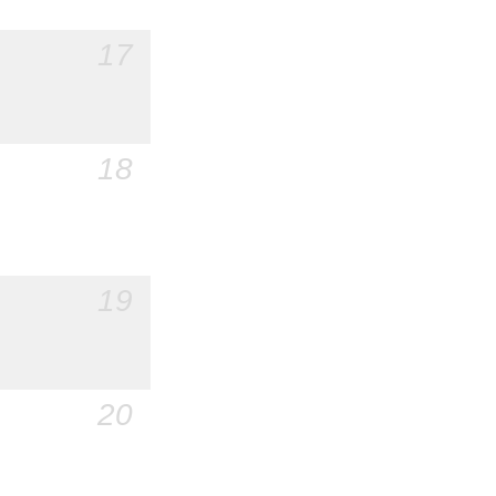
17
18
19
20