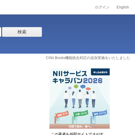
ログイン
English
検索
CiNii Books機能統合対応の追加実施をいたしました
この著者を外部サイトでさがす