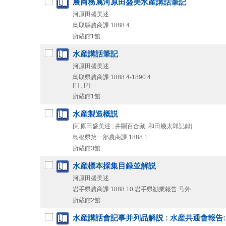
農商務属河原田盛美水産講話筆記
河原田盛美述
鳥取縣農商課
1888.4
所蔵館1館
水産講話筆記
河原田盛美述
鳥取県農商課
1888.4-1890.4
[1] , [2]
所蔵館1館
水産製造概説
[河原田盛美述 ; 井關百合藏, 和田幾太郎記録]
島根県第一部農商課
1888.1
所蔵館3館
水産標本採集目録並解説
河原田盛美述
岩手県農商課
1888.10
岩手県勧業報告 号外
所蔵館2館
水産講話會記事并列品解説 : 水産共通會報告: