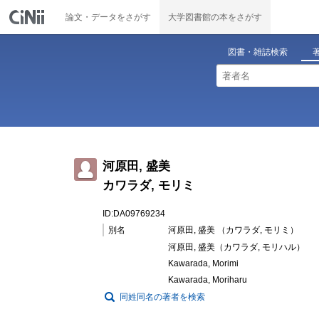
論文・データをさがす
大学図書館の本をさがす
図書・雑誌検索
河原田, 盛美
カワラダ, モリミ
ID:DA09769234
別名
河原田, 盛美 （カワラダ, モリミ）
河原田, 盛美（カワラダ, モリハル）
Kawarada, Morimi
Kawarada, Moriharu
同姓同名の著者を検索