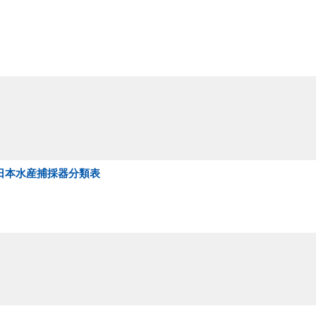
 日本水産捕採器分類表