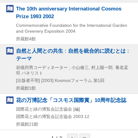
The 10th anniversary International Cosmos
Prize 1993 2002
Commemorative Foundation for the International Garden
and Greenery Exposition
2004
所蔵館4館
自然と人間との共生 : 自然を統合的に読むとは :
テーマ
岩槻邦男コーディネーター ; 小山修三, 村上陽一郎, 養老孟
司 パネリスト
[出版者不明]
[2003]
Kosmosフォーラム 第1回
所蔵館1館
花の万博記念「コスモス国際賞」10周年記念誌
国際花と緑の博覧会記念協会 [編]
国際花と緑の博覧会記念協会
2003.12
所蔵館21館