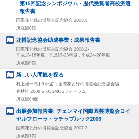
: 第15回記念シンポジウム・歴代受賞者高校派遣
: 報告書
国際花と緑の博覧会記念協会
2008.3
所蔵館6館
花博記念協会助成事業 : 成果報告書
国際花と緑の博覧会記念協会
2008.2-
平成16-18年度 , 平成19-23年度 , 平成24-26年度
所蔵館9館
新しい人間観を探る
村上陽一郎 [ほか述] ; 国際花と緑の博覧会記念協会編
春秋社
2008.5
KOSMOSフォーラム
所蔵館64館
出展参加報告書: チェンマイ国際園芸博覧会ロイ
ヤルフローラ・ラチャプルック2006
国際花と緑の博覧会記念協会
2007.3
所蔵館1館