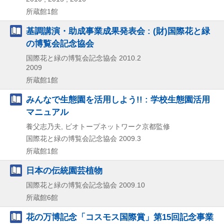
所蔵館1館
基調講演・助成事業成果発表会 : (財)国際花と緑
の博覧会記念協会
国際花と緑の博覧会記念協会
2010.2
2009
所蔵館1館
みんなで生態園を活用しよう!! : 学校生態園活用
マニュアル
養父志乃夫, ビオトープネットワーク京都監修
国際花と緑の博覧会記念協会
2009.3
所蔵館1館
日本の伝統園芸植物
国際花と緑の博覧会記念協会
2009.10
所蔵館6館
花の万博記念「コスモス国際賞」第15回記念事業