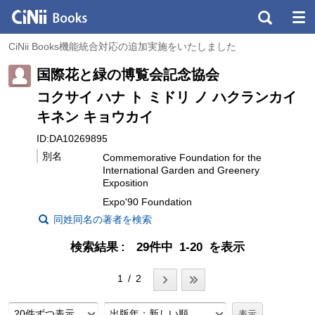
CiNii Books機能統合対応の追加実施をいたしました
国際花と緑の博覧会記念協会
コクサイ ハナ ト ミドリ ノ ハクランカイ
キネン キョウカイ
ID:DA10269895
別名
Commemorative Foundation for the
International Garden and Greenery
Exposition
Expo'90 Foundation
同姓同名の著者を検索
検索結果
29件中 1-20 を表示
1 / 2
20件ずつ表示
出版年：新しい順