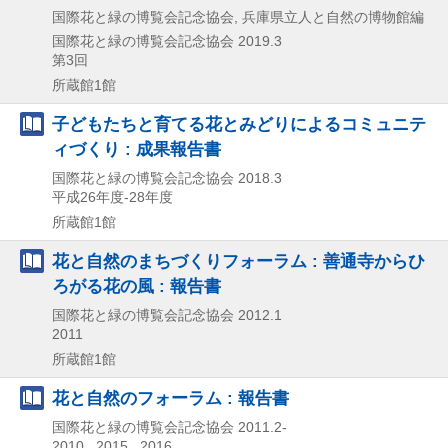
国際花と緑の博覧会記念協会, 兵庫県立人と自然の博物館編
国際花と緑の博覧会記念協会
2019.3
第3回
所蔵館1館
子どもたちと育てる花とみどりによるコミュニテ
ィづくり : 成果報告書
国際花と緑の博覧会記念協会
2018.3
平成26年度-28年度
所蔵館1館
花と自然のまちづくりフォーラム : 善通寺からひ
ろがる花の風 : 報告書
国際花と緑の博覧会記念協会
2012.1
2011
所蔵館1館
花と自然のフォーラム : 報告書
国際花と緑の博覧会記念協会
2011.2-
2010 , 2015 , 2016