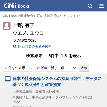
CiNii Books機能統合対応の追加実施をいたしました
上野, 有子
ウエノ, ユウコ
ID:DA10270293
同姓同名の著者を検索
検索結果
5件中 1-5 を表示
20件ずつ表示
出版年：新しい順
日本の社会保障システムの持続可能性 : データに
基づく現状分析と政策提案
山重慎二編著 ; 高橋泰 [ほか] 著
中央経済社 , 中央経済グループパブリッシング (発売)
2022.11