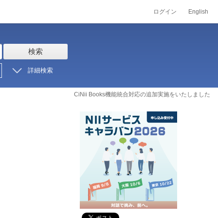
ログイン
English
検索
詳細検索
CiNii Books機能統合対応の追加実施をいたしました