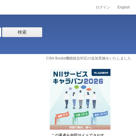
ログイン
English
検索
CiNii Books機能統合対応の追加実施をいたしました
この著者を外部サイトでさがす