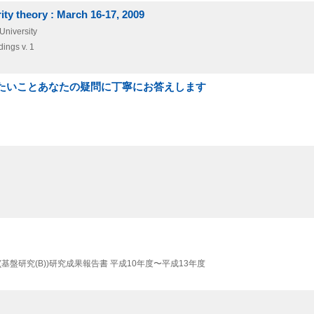
ity theory : March 16-17, 2009
University
ings v. 1
きたいことあなたの疑問に丁寧にお答えします
基盤研究(B))研究成果報告書 平成10年度〜平成13年度