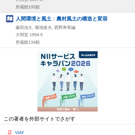
所蔵館105館
人間環境と風土 : 農村風土の構造と変容
藤田佳久, 菊地俊夫, 西野寿章編
大明堂
1994.5
所蔵館134館
この著者を外部サイトでさがす
VIAF