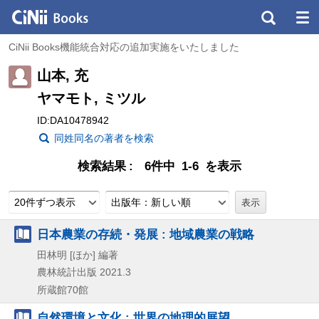
CiNii Books機能統合対応の追加実施をいたしました
山本, 充
ヤマモト, ミツル
ID:DA10478942
同姓同名の著者を検索
検索結果
6件中 1-6 を表示
20件ずつ表示
出版年：新しい順
日本農業の存続・発展 : 地域農業の戦略
田林明 [ほか] 編著
農林統計出版
2021.3
所蔵館70館
自然環境と文化 : 世界の地理的展望