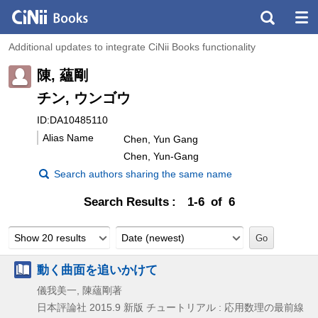
Additional updates to integrate CiNii Books functionality
陳, 蘊剛
チン, ウンゴウ
ID:DA10485110
Alias Name
Chen, Yun Gang
Chen, Yun-Gang
Search authors sharing the same name
Search Results
1-6 of 6
Show 20 results
Date (newest)
動く曲面を追いかけて
儀我美一, 陳蘊剛著
日本評論社
2015.9
新版
チュートリアル : 応用数理の最前線