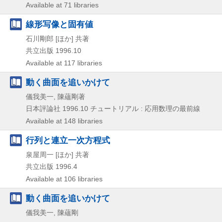
Available at 71 libraries
線形写像と固有値
石川剛郎 [ほか] 共著
共立出版
1996.10
Available at 117 libraries
動く曲面を追いかけて
儀我美一, 陳蘊剛著
日本評論社
1996.10
チュートリアル : 応用数理の最前線
Available at 148 libraries
行列と連立一次方程式
泉屋周一 [ほか] 共著
共立出版
1996.4
Available at 106 libraries
動く曲面を追いかけて
儀我美一, 陳蘊剛