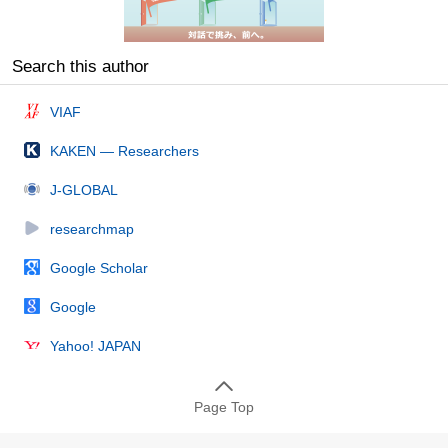
Search this author
VIAF
KAKEN — Researchers
J-GLOBAL
researchmap
Google Scholar
Google
Yahoo! JAPAN
Page Top