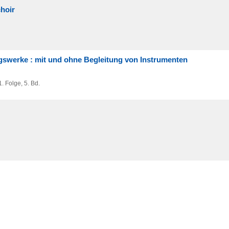
choir
swerke : mit und ohne Begleitung von Instrumenten
. Folge,
5. Bd.