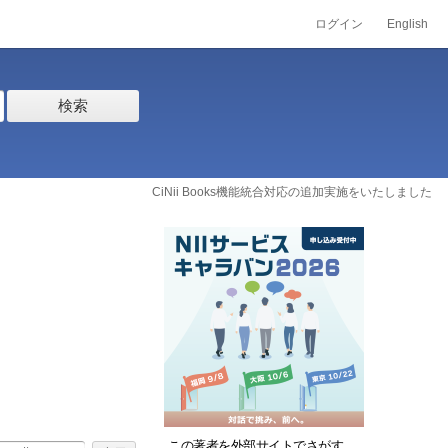
ログイン
English
検索
CiNii Books機能統合対応の追加実施をいたしました
この著者を外部サイトでさがす