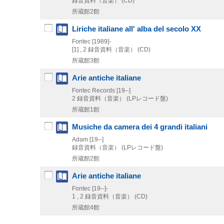
録音資料（音楽） (CD)
所蔵館2館
Liriche italiane all' alba del secolo XX
Fontec
[1989]-
[1] , 2
録音資料（音楽） (CD)
所蔵館3館
Arie antiche italiane
Fontec Records
[19--]
2
録音資料（音楽） (LPレコード盤)
所蔵館1館
Musiche da camera dei 4 grandi italiani
Adam
[19--]
録音資料（音楽） (LPレコード盤)
所蔵館2館
Arie antiche italiane
Fontec
[19--]-
1 , 2
録音資料（音楽） (CD)
所蔵館4館