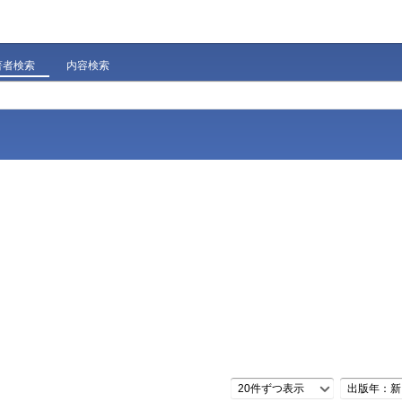
著者検索
内容検索
20件ずつ表示
出版年：新