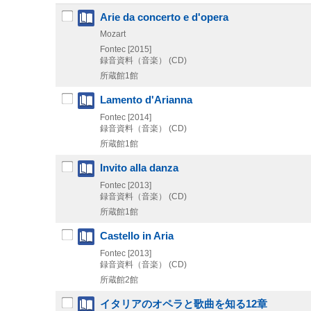
Arie da concerto e d'opera
Mozart
Fontec
[2015]
録音資料（音楽） (CD)
所蔵館1館
Lamento d'Arianna
Fontec
[2014]
録音資料（音楽） (CD)
所蔵館1館
Invito alla danza
Fontec
[2013]
録音資料（音楽） (CD)
所蔵館1館
Castello in Aria
Fontec
[2013]
録音資料（音楽） (CD)
所蔵館2館
イタリアのオペラと歌曲を知る12章