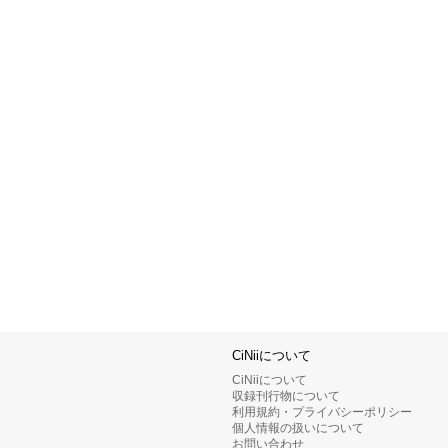
CiNiiについて
CiNiiについて
収録刊行物について
利用規約・プライバシーポリシー
個人情報の扱いについて
お問い合わせ