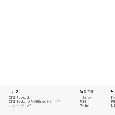
ヘルプ
新着情報
N
CiNii Research
お知らせ
K
CiNii Books - 大学図書館の本をさがす
RSS
I
メタデータ・API
Twitter
N