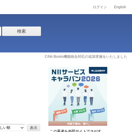
ログイン
English
検索
CiNii Books機能統合対応の追加実施をいたしました
しい順
この著者を外部サイトでさがす