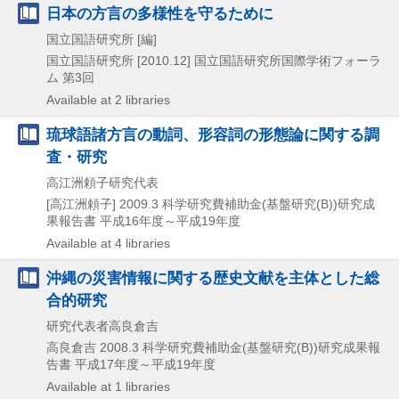
日本の方言の多様性を守るために
国立国語研究所 [編]
国立国語研究所
[2010.12]
国立国語研究所国際学術フォーラ
ム 第3回
Available at 2 libraries
琉球語諸方言の動詞、形容詞の形態論に関する調
査・研究
高江洲頼子研究代表
[高江洲頼子]
2009.3
科学研究費補助金(基盤研究(B))研究成
果報告書 平成16年度～平成19年度
Available at 4 libraries
沖縄の災害情報に関する歴史文献を主体とした総
合的研究
研究代表者高良倉吉
高良倉吉
2008.3
科学研究費補助金(基盤研究(B))研究成果報
告書 平成17年度～平成19年度
Available at 1 libraries