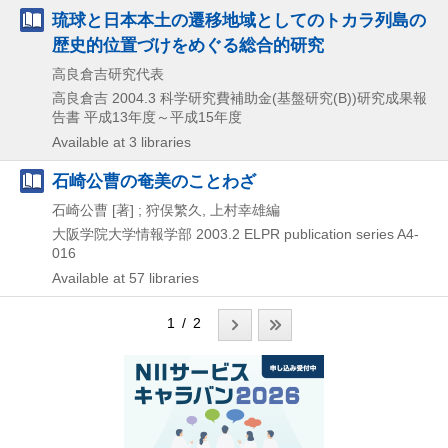
琉球と日本本土の遷移地域としてのトカラ列島の
歴史的位置づけをめぐる総合的研究
高良倉吉研究代表
高良倉吉
2004.3
科学研究費補助金(基盤研究(B))研究成果報
告書 平成13年度～平成15年度
Available at 3 libraries
石崎公曹の奄美のことわざ
石崎公曹 [著] ; 狩俣繁久, 上村幸雄編
大阪学院大学情報学部
2003.2
ELPR publication series A4-
016
Available at 57 libraries
1 / 2