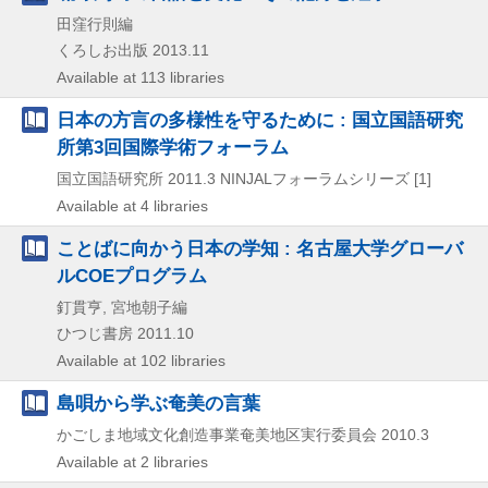
田窪行則編
くろしお出版
2013.11
Available at 113 libraries
日本の方言の多様性を守るために : 国立国語研究
所第3回国際学術フォーラム
国立国語研究所
2011.3
NINJALフォーラムシリーズ [1]
Available at 4 libraries
ことばに向かう日本の学知 : 名古屋大学グローバ
ルCOEプログラム
釘貫亨, 宮地朝子編
ひつじ書房
2011.10
Available at 102 libraries
島唄から学ぶ奄美の言葉
かごしま地域文化創造事業奄美地区実行委員会
2010.3
Available at 2 libraries