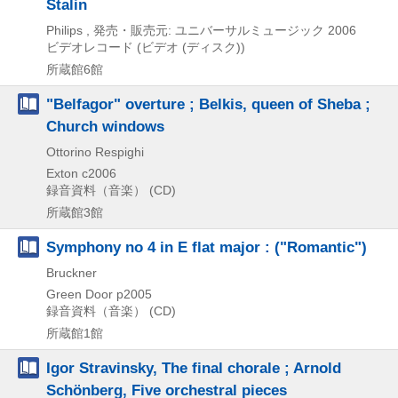
Stalin
Philips , 発売・販売元: ユニバーサルミュージック
2006
ビデオレコード (ビデオ (ディスク))
所蔵館6館
"Belfagor" overture ; Belkis, queen of Sheba ;
Church windows
Ottorino Respighi
Exton
c2006
録音資料（音楽） (CD)
所蔵館3館
Symphony no 4 in E flat major : ("Romantic")
Bruckner
Green Door
p2005
録音資料（音楽） (CD)
所蔵館1館
Igor Stravinsky, The final chorale ; Arnold
Schönberg, Five orchestral pieces