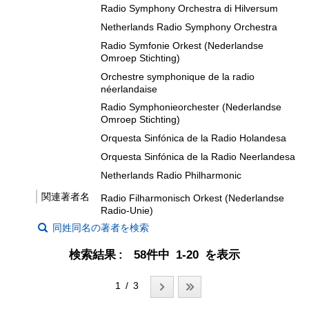
Radio Symphony Orchestra di Hilversum
Netherlands Radio Symphony Orchestra
Radio Symfonie Orkest (Nederlandse
Omroep Stichting)
Orchestre symphonique de la radio
néerlandaise
Radio Symphonieorchester (Nederlandse
Omroep Stichting)
Orquesta Sinfónica de la Radio Holandesa
Orquesta Sinfónica de la Radio Neerlandesa
Netherlands Radio Philharmonic
関連著者名
Radio Filharmonisch Orkest (Nederlandse
Radio-Unie)
同姓同名の著者を検索
検索結果
58件中 1-20 を表示
1 / 3