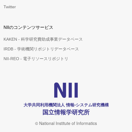
Twitter
NIIのコンテンツサービス
KAKEN - 科学研究費助成事業データベース
IRDB - 学術機関リポジトリデータベース
NII-REO - 電子リソースリポジトリ
大学共同利用機関法人 情報•システム研究機構
国立情報学研究所
© National Institute of Informatics