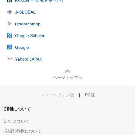
KAKEN — 研究者をさがす
J-GLOBAL
researchmap
Google Scholar
Google
Yahoo! JAPAN
ページトップへ
スマートフォン版
|
PC版
CiNiiについて
CiNiiについて
収録刊行物について