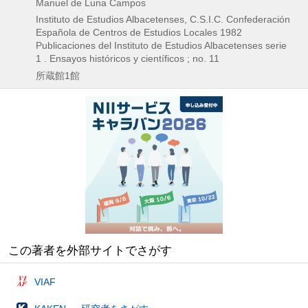
Manuel de Luna Campos
Instituto de Estudios Albacetenses, C.S.I.C. Confederación
Española de Centros de Estudios Locales
1982
Publicaciones del Instituto de Estudios Albacetenses serie
1 . Ensayos históricos y científicos ; no. 11
所蔵館1館
この著者を外部サイトでさがす
VIAF