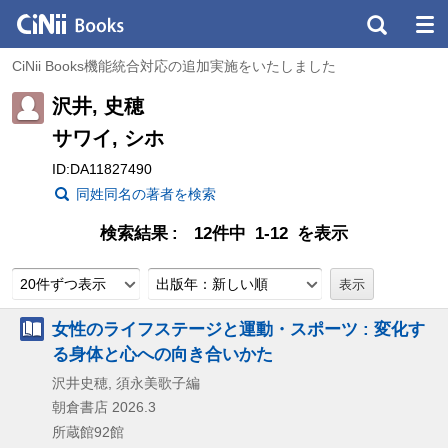
CiNii Books機能統合対応の追加実施をいたしました
沢井, 史穂
サワイ, シホ
ID:DA11827490
同姓同名の著者を検索
検索結果
12件中 1-12 を表示
20件ずつ表示
出版年：新しい順
女性のライフステージと運動・スポーツ : 変化す
る身体と心への向き合いかた
沢井史穂, 須永美歌子編
朝倉書店
2026.3
所蔵館92館