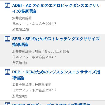
ADBI・ADIのためのエアロビックダンスエクササ
イズ指導理論
沢井史穂編著
日本フィットネス協会
2014.7
所蔵館12館
SEBI・SEIのためのストレッチングエクササイズ
指導理論
沢井史穂編著 ; 加藤えみか, 川上泰雄著
日本フィットネス協会
2014.7
所蔵館7館
REBI・REIのためのレジスタンスエクササイズ指
導理論
沢井史穂編著 ; 神崎素樹著
日本フィットネス協会
2014.7
所蔵館8館