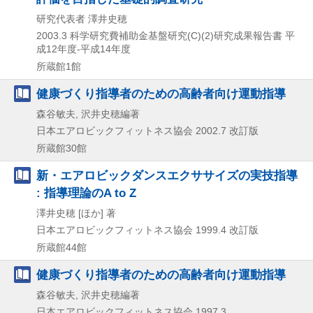
研究代表者 澤井史穂
2003.3
科学研究費補助金基盤研究(C)(2)研究成果報告書 平
成12年度-平成14年度
所蔵館1館
健康づくり指導者のための高齢者向け運動指導
森谷敏夫, 沢井史穂編著
日本エアロビックフィットネス協会
2002.7
改訂版
所蔵館30館
新・エアロビックダンスエクササイズの実技指導
: 指導理論のA to Z
澤井史穂 [ほか] 著
日本エアロビックフィットネス協会
1999.4
改訂版
所蔵館44館
健康づくり指導者のための高齢者向け運動指導
森谷敏夫, 沢井史穂編著
日本エアロビックフィットネス協会
1997.3