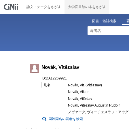
論文・データをさがす
大学図書館の本をさがす
図書・雑誌検索
Novák, Vítězslav
ID:DA12269921
別名
Novák, Vít. (Vítězslav)
Novák, Viktor
Novák, Vítěslav
Novák, Vítězslav Augustín Rudolf
ノヴァーク, ヴィーチェスラフ・アウ
同姓同名の著者を検索