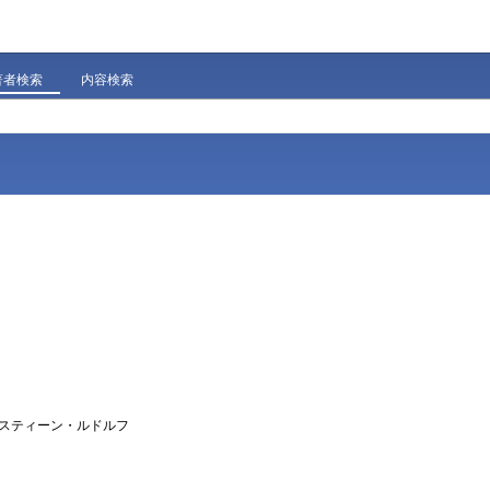
著者検索
内容検索
グスティーン・ルドルフ