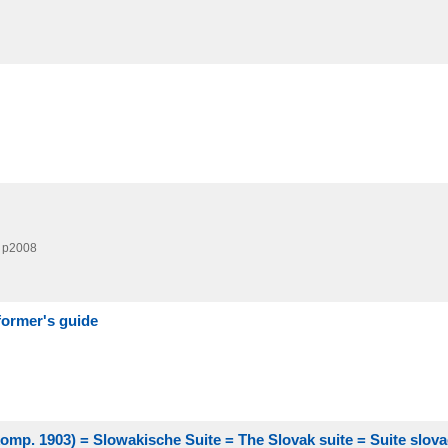
p2008
former's guide
(komp. 1903) = Slowakische Suite = The Slovak suite = Suite slov