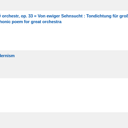
 orchestr, op. 33 = Von ewiger Sehnsucht : Tondichtung für gro
honic poem for great orchestra
dernism