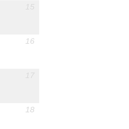
15
16
17
18