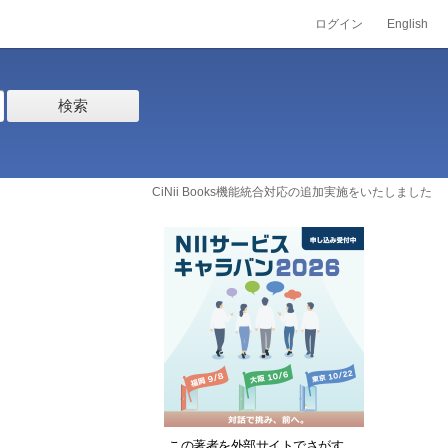
ログイン
English
検索
CiNii Books機能統合対応の追加実施をいたしました
この著者を外部サイトでさがす