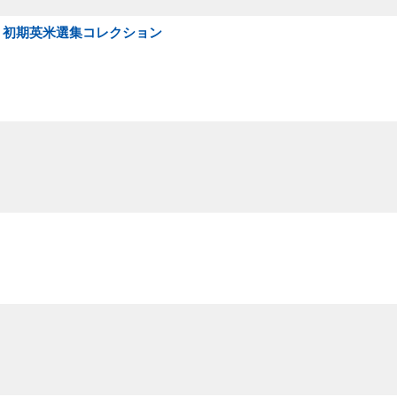
ザーグース : 初期英米選集コレクション