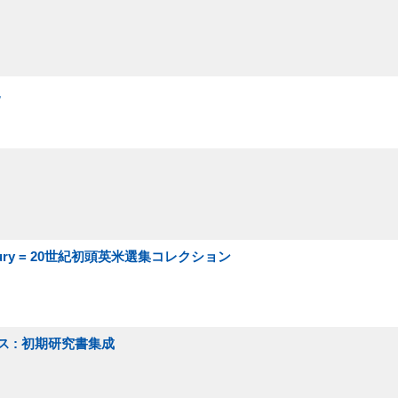
見
20th century = 20世紀初頭英米選集コレクション
ザーグース : 初期研究書集成