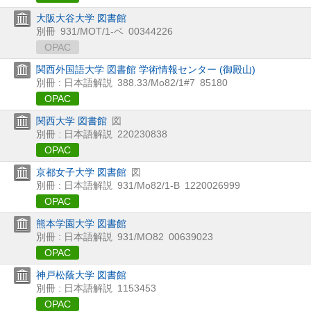
大阪大谷大学 図書館
別冊
931/MOT/1-ベ
00344226
OPAC
関西外国語大学 図書館 学術情報センター (御殿山)
別冊 : 日本語解説
388.33/Mo82/1#7
85180
OPAC
関西大学 図書館
図
別冊 : 日本語解説
220230838
OPAC
京都女子大学 図書館
図
別冊 : 日本語解説
931/Mo82/1-B
1220026999
OPAC
熊本学園大学 図書館
別冊 : 日本語解説
931/MO82
00639023
OPAC
神戸松蔭大学 図書館
別冊 : 日本語解説
1153453
OPAC