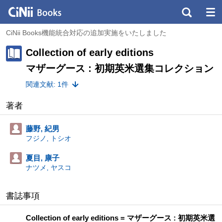
CiNii Books機能統合対応の追加実施をいたしました
Collection of early editions
マザーグース : 初期英米選集コレクション
関連文献: 1件
著者
藤野, 紀男
フジノ, トシオ
夏目, 康子
ナツメ, ヤスコ
書誌事項
Collection of early editions = マザーグース : 初期英米選