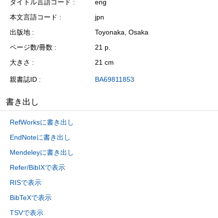
タイトル言語コード
eng
本文言語コード
jpn
出版地
Toyonaka, Osaka
ページ数/冊数
21 p.
大きさ
21 cm
親書誌ID
BA69811853
書き出し
RefWorksに書き出し
EndNoteに書き出し
Mendeleyに書き出し
Refer/BibIXで表示
RISで表示
BibTeXで表示
TSVで表示