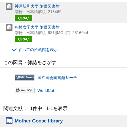
神戸親和大学 附属図書館
別冊 : 日本語解説
215469
OPAC
相模女子大学 附属図書館
別冊 : 日本語解説
931||MO||[7]
2616044
OPAC
すべての所蔵館を表示
この図書・雑誌をさがす
国立国会図書館サーチ
WorldCat
関連文献： 1件中 1-1を表示
Mother Goose library