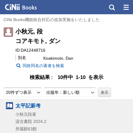
CiNii Books機能統合対応の追加実施をいたしました
小秋元, 段
コアキモト, ダン
ID:DA12448716
別名
Koakimoto, Dan
同姓同名の著者を検索
検索結果
10件中 1-10 を表示
20件ずつ表示
出版年：新しい順
太平記新考
小秋元段著
汲古書院
2024.2
所蔵館63館