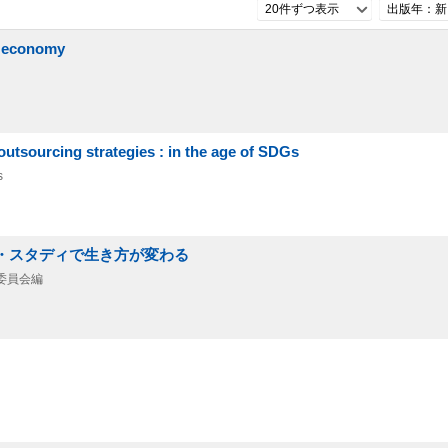
20件ずつ表示
出版年：新
 economy
utsourcing strategies : in the age of SDGs
s
ド・スタディで生き方が変わる
)委員会編