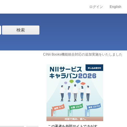
ログイン
English
検索
CiNii Books機能統合対応の追加実施をいたしました
この著者を外部サイトでさがす