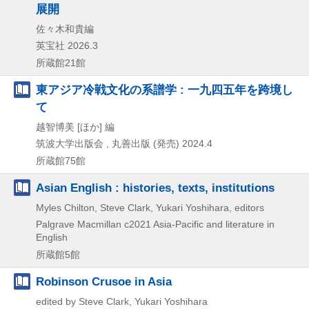
展開
佐々木和貴編
英宝社
2026.3
所蔵館21館
東アジア冷戦文化の系譜学 : 一九四五年を跨境し
て
越智博美 [ほか] 編
筑波大学出版会 , 丸善出版 (発売)
2024.4
所蔵館75館
Asian English : histories, texts, institutions
Myles Chilton, Steve Clark, Yukari Yoshihara, editors
Palgrave Macmillan
c2021
Asia-Pacific and literature in
English
所蔵館5館
Robinson Crusoe in Asia
edited by Steve Clark, Yukari Yoshihara