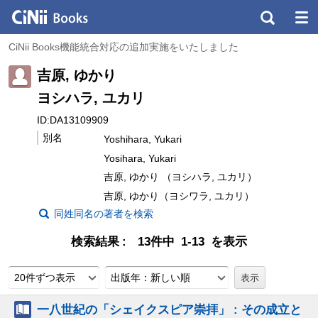
CiNii Books機能統合対応の追加実施をいたしました
吉原, ゆかり
ヨシハラ, ユカリ
ID:DA13109909
別名
Yoshihara, Yukari
Yosihara, Yukari
吉原, ゆかり （ヨシハラ, ユカリ）
吉原, ゆかり（ヨシワラ, ユカリ）
同姓同名の著者を検索
検索結果
13件中 1-13 を表示
20件ずつ表示
出版年：新しい順
一八世紀の「シェイクスピア崇拝」 : その成立と