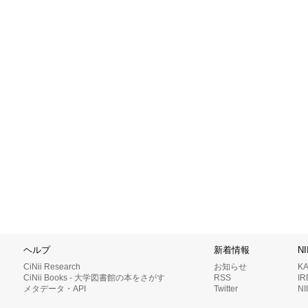
ヘルプ
新着情報
N
CiNii Research
お知らせ
K
CiNii Books - 大学図書館の本をさがす
RSS
I
メタデータ・API
Twitter
N