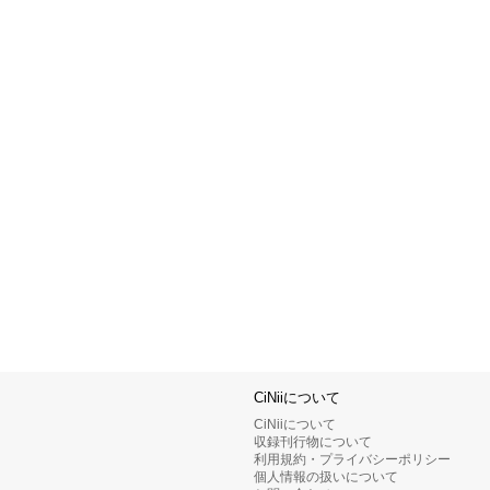
CiNiiについて
CiNiiについて
収録刊行物について
利用規約・プライバシーポリシー
個人情報の扱いについて