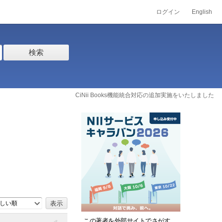
ログイン
English
検索
CiNii Books機能統合対応の追加実施をいたしました
しい順
この著者を外部サイトでさがす