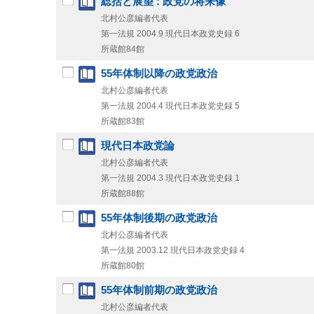
総括と展望 : 政党の将来像
北村公彦編者代表
第一法規
2004.9
現代日本政党史録 6
所蔵館84館
55年体制以降の政党政治
北村公彦編者代表
第一法規
2004.4
現代日本政党史録 5
所蔵館83館
現代日本政党論
北村公彦編者代表
第一法規
2004.3
現代日本政党史録 1
所蔵館88館
55年体制後期の政党政治
北村公彦編者代表
第一法規
2003.12
現代日本政党史録 4
所蔵館80館
55年体制前期の政党政治
北村公彦編者代表