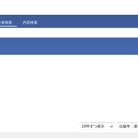
著者検索
内容検索
20件ずつ表示
出版年：新