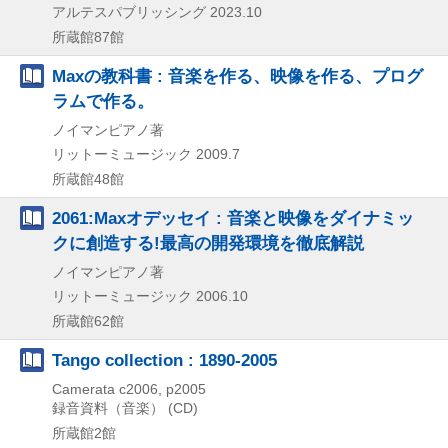
アルテスパブリッシング
2023.10
所蔵館87館
Maxの教科書 : 音楽を作る、映像を作る、プログ
ラムで作る。
ノイマンピアノ著
リットーミュージック
2009.7
所蔵館48館
2061:Maxオデッセイ : 音楽と映像をダイナミッ
クに創造する!最高の開発環境を徹底解説
ノイマンピアノ著
リットーミュージック
2006.10
所蔵館62館
Tango collection : 1890-2005
Camerata
c2006, p2005
録音資料（音楽） (CD)
所蔵館2館