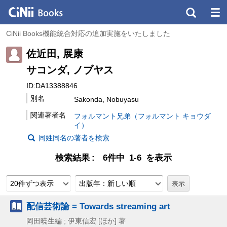
CiNii Books機能統合対応の追加実施をいたしました
佐近田, 展康
サコンダ, ノブヤス
ID:DA13388846
別名
Sakonda, Nobuyasu
関連著者名
フォルマント兄弟（フォルマント キョウダ
イ）
同姓同名の著者を検索
検索結果
6件中 1-6 を表示
20件ずつ表示
出版年：新しい順
配信芸術論 = Towards streaming art
岡田暁生編 ; 伊東信宏 [ほか] 著