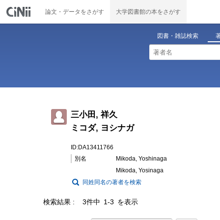
論文・データをさがす
大学図書館の本をさがす
図書・雑誌検索
三小田, 祥久
ミコダ, ヨシナガ
ID:DA13411766
別名
Mikoda, Yoshinaga
Mikoda, Yosinaga
同姓同名の著者を検索
検索結果
3件中 1-3 を表示