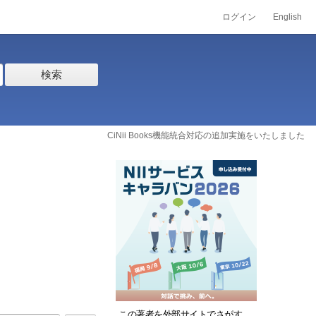
ログイン
English
検索
CiNii Books機能統合対応の追加実施をいたしました
この著者を外部サイトでさがす