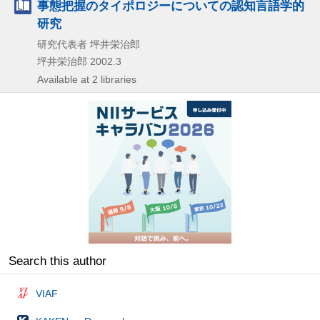
事態把握のタイポロジーについての認知言語学的
研究
研究代表者 坪井栄治郎
坪井栄治郎
2002.3
Available at 2 libraries
Search this author
VIAF