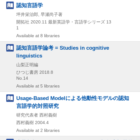
認知言語学
坪井栄治郎, 早瀬尚子著
開拓社
2020.11
最新英語学・言語学シリーズ 13
1
Available at 8 libraries
認知言語学論考 = Studies in cognitive
linguistics
山梨正明編
ひつじ書房
2018.8
No.14
Available at 5 libraries
Usage-Based Modelによる他動性モデルの認知
言語学的対照研究
研究代表者 西村義樹
西村義樹
2004.4
Available at 2 libraries