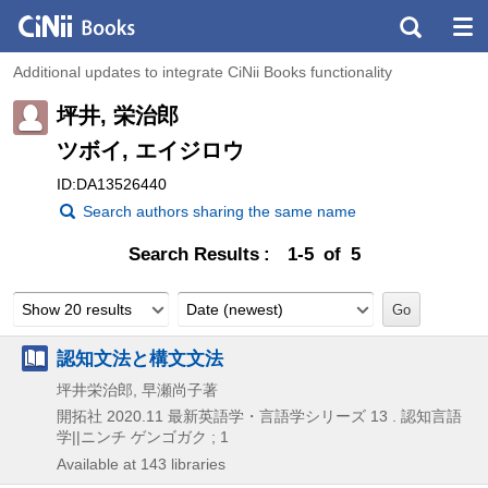
Additional updates to integrate CiNii Books functionality
坪井, 栄治郎
ツボイ, エイジロウ
ID:DA13526440
Search authors sharing the same name
Search Results
1-5 of 5
Show 20 results
Date (newest)
認知文法と構文文法
坪井栄治郎, 早瀬尚子著
開拓社
2020.11
最新英語学・言語学シリーズ 13 . 認知言語
学||ニンチ ゲンゴガク ; 1
Available at 143 libraries