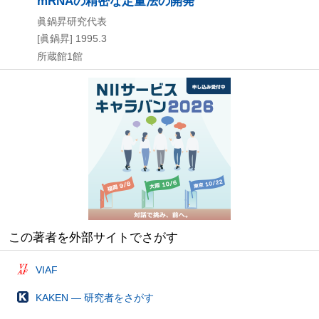
mRNAの精密な定量法の開発
眞鍋昇研究代表
[眞鍋昇]
1995.3
所蔵館1館
この著者を外部サイトでさがす
VIAF
KAKEN — 研究者をさがす