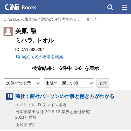
CiNii Books機能統合対応の追加実施をいたしました
美原, 融
ミハラ, トオル
ID:DA13825204
同姓同名の著者を検索
検索結果
6件中 1-6 を表示
20件ずつ表示
出版年：新しい順
商社 : 商社パーソンの仕事と働き方がわかる
大坪サトル, D.ブレイン編著
日本実業出版社
2019.12
業界と会社研究
2021年度版
所蔵館9館