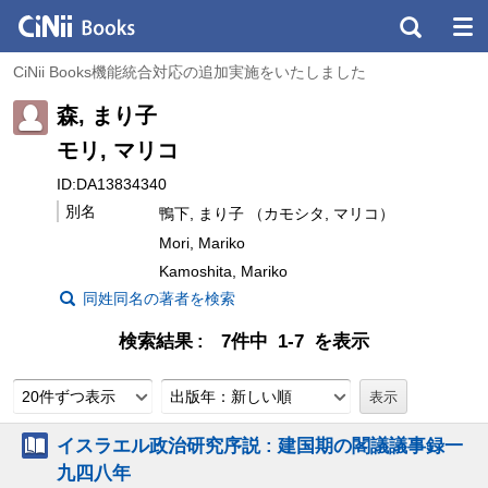
CiNii Books機能統合対応の追加実施をいたしました
森, まり子
モリ, マリコ
ID:DA13834340
別名
鴨下, まり子 （カモシタ, マリコ）
Mori, Mariko
Kamoshita, Mariko
同姓同名の著者を検索
検索結果
7件中 1-7 を表示
20件ずつ表示
出版年：新しい順
イスラエル政治研究序説 : 建国期の閣議議事録一
九四八年