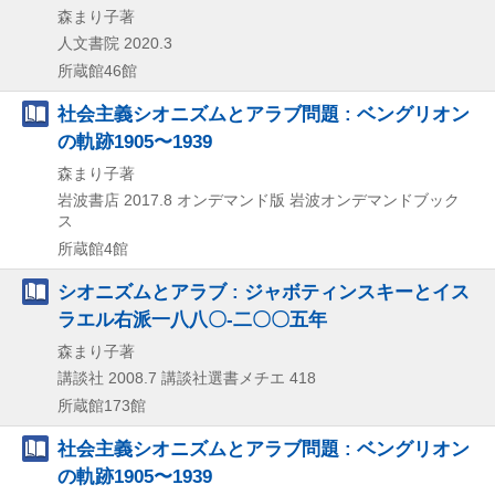
森まり子著
人文書院
2020.3
所蔵館46館
社会主義シオニズムとアラブ問題 : ベングリオン
の軌跡1905〜1939
森まり子著
岩波書店
2017.8
オンデマンド版
岩波オンデマンドブック
ス
所蔵館4館
シオニズムとアラブ : ジャボティンスキーとイス
ラエル右派一八八〇-二〇〇五年
森まり子著
講談社
2008.7
講談社選書メチエ 418
所蔵館173館
社会主義シオニズムとアラブ問題 : ベングリオン
の軌跡1905〜1939