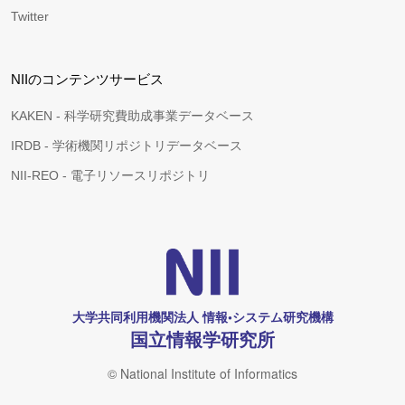
Twitter
NIIのコンテンツサービス
KAKEN - 科学研究費助成事業データベース
IRDB - 学術機関リポジトリデータベース
NII-REO - 電子リソースリポジトリ
大学共同利用機関法人 情報•システム研究機構
国立情報学研究所
© National Institute of Informatics