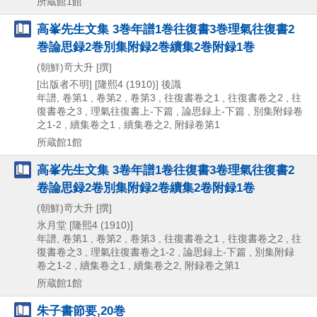
所蔵館1館
高峯先生文集 3巻年譜1巻往復書3巻理氣往復書2
巻論思録2巻別集附録2巻續集2巻附録1巻
(朝鮮)竒大升 [撰]
[出版者不明]
[隆熙4 (1910)] 後識
年譜, 卷第1 , 卷第2 , 卷第3 , 往復書卷之1 , 往復書卷之2 , 往
復書卷之3 , 理氣往復書上-下篇 , 論思録上-下篇 , 別集附録卷
之1-2 , 續集卷之1 , 續集卷之2, 附録卷第1
所蔵館1館
高峯先生文集 3卷年譜1卷往復書3卷理氣往復書2
卷論思録2卷別集附録2卷續集2卷附録1卷
(朝鮮)竒大升 [撰]
氷月堂
[隆熙4 (1910)]
年譜, 卷第1 , 卷第2 , 卷第3 , 往復書卷之1 , 往復書卷之2 , 往
復書卷之3 , 理氣往復書卷之1-2 , 論思録上-下篇 , 別集附録
卷之1-2 , 續集卷之1 , 續集卷之2, 附録卷之第1
所蔵館1館
朱子書節要,20巻