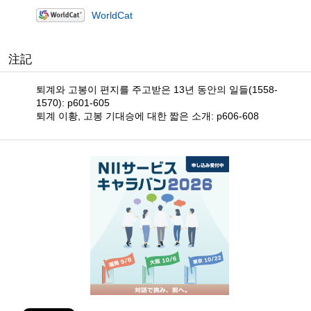
WorldCat
注記
퇴계와 고봉이 편지를 주고받은 13년 동안의 일들(1558-
1570): p601-605
퇴계 이황, 고봉 기대승에 대한 짧은 소개: p606-608