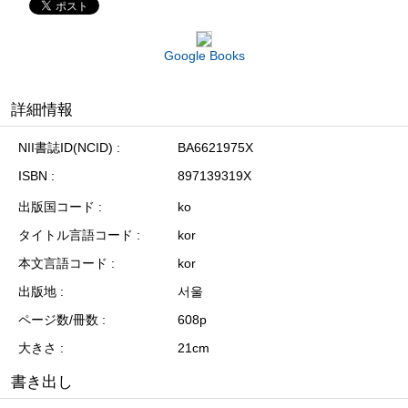
Google Books
詳細情報
NII書誌ID(NCID)
BA6621975X
ISBN
897139319X
出版国コード
ko
タイトル言語コード
kor
本文言語コード
kor
出版地
서울
ページ数/冊数
608p
大きさ
21cm
書き出し