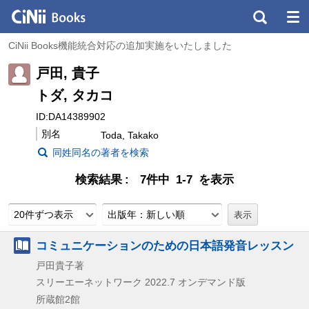
CiNii Books機能統合対応の追加実施をいたしました
戸田, 貴子
トダ, タカコ
ID:DA14389902
別名
Toda, Takako
同姓同名の著者を検索
検索結果
7件中 1-7 を表示
20件ずつ表示
出版年：新しい順
コミュニケーションのための日本語発音レッスン
戸田貴子著
スリーエーネットワーク
2022.7
オンデマンド版
所蔵館2館