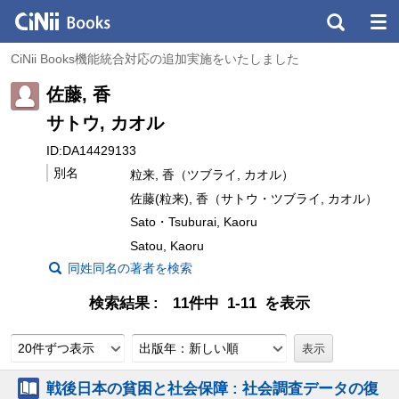
CiNii Books機能統合対応の追加実施をいたしました
佐藤, 香
サトウ, カオル
ID:DA14429133
別名
粒来, 香（ツブライ, カオル）
佐藤(粒来), 香（サトウ・ツブライ, カオル）
Sato・Tsuburai, Kaoru
Satou, Kaoru
同姓同名の著者を検索
検索結果
11件中 1-11 を表示
20件ずつ表示
出版年：新しい順
戦後日本の貧困と社会保障 : 社会調査データの復