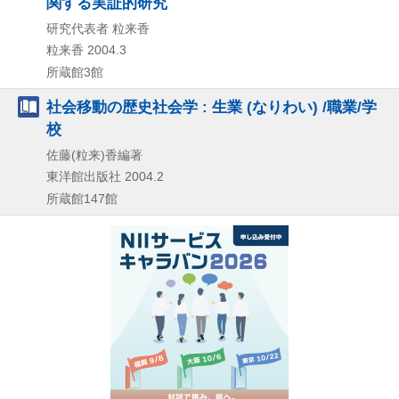
関する実証的研究
研究代表者 粒来香
粒来香
2004.3
所蔵館3館
社会移動の歴史社会学 : 生業 (なりわい) /職業/学
校
佐藤(粒来)香編著
東洋館出版社
2004.2
所蔵館147館