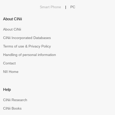
Smart Phone
|
PC
About CiNii
About CiNii
CiNii Incorporated Databases
Terms of use & Privacy Policy
Handling of personal information
Contact
NII Home
Help
CiNii Research
CiNii Books