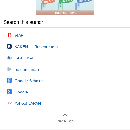
Search this author
VIAF
KAKEN — Researchers
J-GLOBAL
researchmap
Google Scholar
Google
Yahoo! JAPAN
Page Top