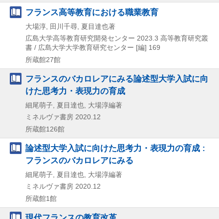
フランス高等教育における職業教育
大場淳, 田川千尋, 夏目達也著
広島大学高等教育研究開発センター
2023.3
高等教育研究叢
書 / 広島大学大学教育研究センター [編] 169
所蔵館27館
フランスのバカロレアにみる論述型大学入試に向
けた思考力・表現力の育成
細尾萌子, 夏目達也, 大場淳編著
ミネルヴァ書房
2020.12
所蔵館126館
論述型大学入試に向けた思考力・表現力の育成 :
フランスのバカロレアにみる
細尾萌子, 夏目達也, 大場淳編著
ミネルヴァ書房
2020.12
所蔵館1館
現代フランスの教育改革