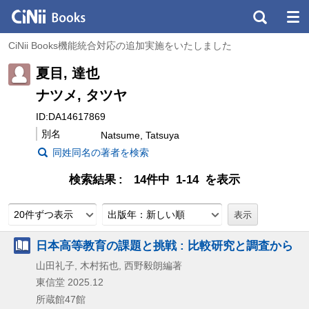
CiNii Books機能統合対応の追加実施をいたしました
夏目, 達也
ナツメ, タツヤ
ID:DA14617869
別名
Natsume, Tatsuya
同姓同名の著者を検索
検索結果
14件中 1-14 を表示
20件ずつ表示
出版年：新しい順
日本高等教育の課題と挑戦 : 比較研究と調査から
山田礼子, 木村拓也, 西野毅朗編著
東信堂
2025.12
所蔵館47館