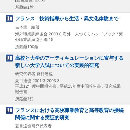
所蔵館1館
フランス : 技術指導から生活・異文化体験まで
吉本圭一編著
海外職業訓練協会
2003.8
海外・人づくりハンドブック / 海
外職業訓練協会編 18
所蔵館100館
高校と大学のアーティキュレーションに寄与する
新しい大学入試についての実践的研究
研究代表者 夏目達也
夏目達也
2001.3-2003.3
平成12年度中間報告書 , 平成13年度中間報告書 , 研究成果
報告書
所蔵館7館
フランスにおける高校職業教育と高等教育の接続
関係に関する実証的研究
夏目達也研究代表者