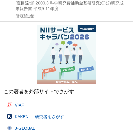
[夏目達也]
2000.3
科学研究費補助金基盤研究(C)(2)研究成
果報告書 平成9-11年度
所蔵館1館
この著者を外部サイトでさがす
VIAF
KAKEN — 研究者をさがす
J-GLOBAL