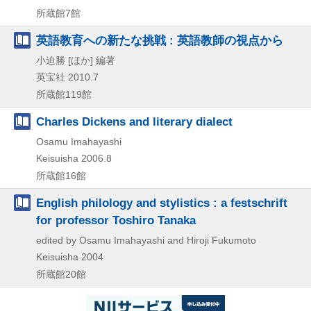
所蔵館7館
英語教育への新たな挑戦 : 英語教師の視点から
小迫勝 [ほか] 編著
英宝社
2010.7
所蔵館119館
Charles Dickens and literary dialect
Osamu Imahayashi
Keisuisha
2006.8
所蔵館16館
English philology and stylistics : a festschrift
for professor Toshiro Tanaka
edited by Osamu Imahayashi and Hiroji Fukumoto
Keisuisha
2004
所蔵館20館