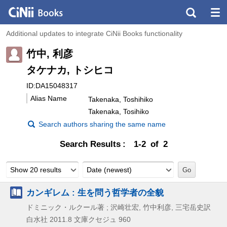
Additional updates to integrate CiNii Books functionality
竹中, 利彦
タケナカ, トシヒコ
ID:DA15048317
Alias Name
Takenaka, Toshihiko
Takenaka, Tosihiko
Search authors sharing the same name
Search Results
1-2 of 2
Show 20 results
Date (newest)
カンギレム : 生を問う哲学者の全貌
ドミニック・ルクール著 ; 沢崎壮宏, 竹中利彦, 三宅岳史訳
白水社
2011.8
文庫クセジュ 960