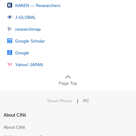
KAKEN — Researchers
J-GLOBAL
researchmap
Google Scholar
Google
Yahoo! JAPAN
Page Top
Smart Phone
|
PC
About CiNii
About CiNii