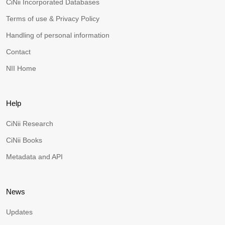
CiNii Incorporated Databases
Terms of use & Privacy Policy
Handling of personal information
Contact
NII Home
Help
CiNii Research
CiNii Books
Metadata and API
News
Updates