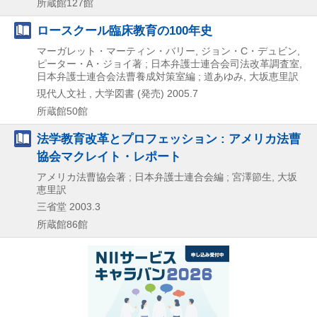
所蔵館127館
ロースクール臨床教育の100年史
マーガレット・マーティン・バリー, ジョン・C・デュビン,
ピーター・A・ジョイ著 ; 日本弁護士連合会司法改革調査室,
日本弁護士連合会法曹養成対策室編 ; 道あゆみ, 大坂恵里訳
現代人文社 , 大学図書 (発売)
2005.7
所蔵館50館
法学教育改革とプロフェッション : アメリカ法曹
協会マクレイト・レポート
アメリカ法曹協会著 ; 日本弁護士連合会編 ; 宮澤節生, 大坂
恵里訳
三省堂
2003.3
所蔵館86館