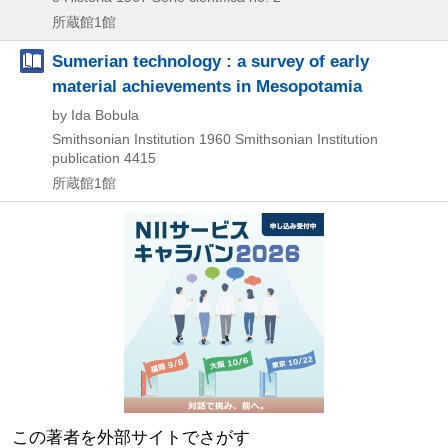
所蔵館1館
Sumerian technology : a survey of early
material achievements in Mesopotamia
by Ida Bobula
Smithsonian Institution
1960
Smithsonian Institution
publication 4415
所蔵館1館
この著者を外部サイトでさがす