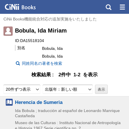
CiNii Books機能統合対応の追加実施をいたしました
Bobula, Ida Miriam
ID:DA15518104
別名
Bobula, Ida
Bobula, Ida
同姓同名の著者を検索
検索結果
2件中 1-2 を表示
20件ずつ表示
出版年：新しい順
Herencia de Sumeria
Ida Bobula ; traducción al español de Leonardo Manrique
Castañeda
Museo de las Culturas : Instituto Nacional de Antropología
e Historia
1967
Serie científica no. 2