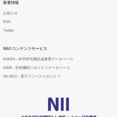
新着情報
お知らせ
RSS
Twitter
NIIのコンテンツサービス
KAKEN - 科学研究費助成事業データベース
IRDB - 学術機関リポジトリデータベース
NII-REO - 電子リソースリポジトリ