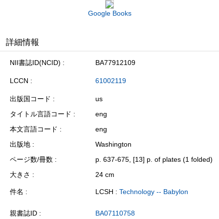
Google Books
詳細情報
NII書誌ID(NCID)
BA77912109
LCCN
61002119
出版国コード
us
タイトル言語コード
eng
本文言語コード
eng
出版地
Washington
ページ数/冊数
p. 637-675, [13] p. of plates (1 folded)
大きさ
24 cm
件名
LCSH :
Technology -- Babylon
親書誌ID
BA07110758