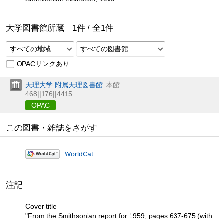
大学図書館所蔵
1
件 /
全
1
件
すべての地域
すべての図書館
OPACリンクあり
天理大学 附属天理図書館
本館
468||176||4415
OPAC
この図書・雑誌をさがす
WorldCat
注記
Cover title
"From the Smithsonian report for 1959, pages 637-675 (with