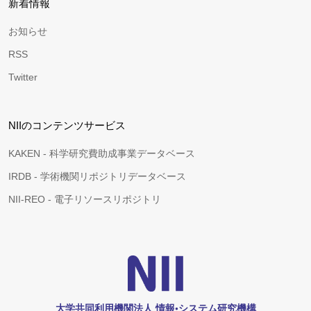
新着情報
お知らせ
RSS
Twitter
NIIのコンテンツサービス
KAKEN - 科学研究費助成事業データベース
IRDB - 学術機関リポジトリデータベース
NII-REO - 電子リソースリポジトリ
大学共同利用機関法人 情報•システム研究機構