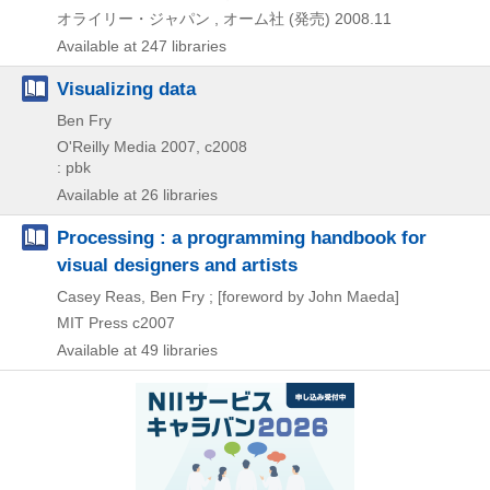
オライリー・ジャパン , オーム社 (発売)
2008.11
Available at 247 libraries
Visualizing data
Ben Fry
O'Reilly Media
2007, c2008
: pbk
Available at 26 libraries
Processing : a programming handbook for
visual designers and artists
Casey Reas, Ben Fry ; [foreword by John Maeda]
MIT Press
c2007
Available at 49 libraries