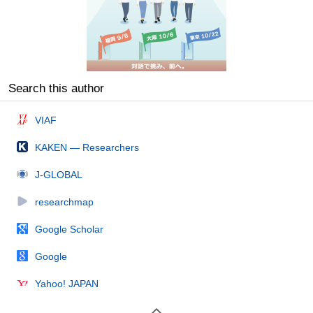
Search this author
VIAF
KAKEN — Researchers
J-GLOBAL
researchmap
Google Scholar
Google
Yahoo! JAPAN