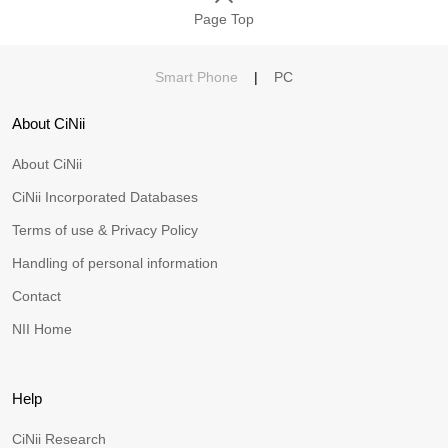
Page Top
Smart Phone
|
PC
About CiNii
About CiNii
CiNii Incorporated Databases
Terms of use & Privacy Policy
Handling of personal information
Contact
NII Home
Help
CiNii Research