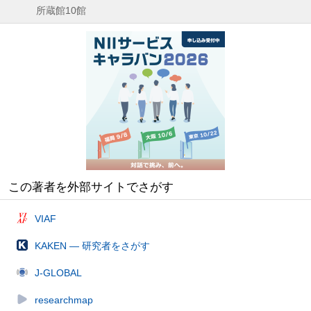
所蔵館10館
この著者を外部サイトでさがす
VIAF
KAKEN — 研究者をさがす
J-GLOBAL
researchmap