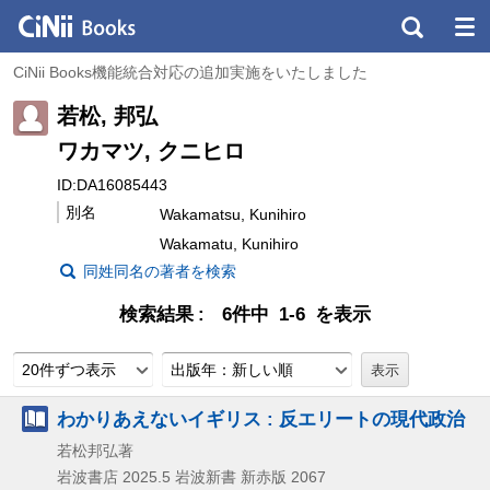
CiNii Books機能統合対応の追加実施をいたしました
若松, 邦弘
ワカマツ, クニヒロ
ID:DA16085443
別名
Wakamatsu, Kunihiro
Wakamatu, Kunihiro
同姓同名の著者を検索
検索結果
6件中 1-6 を表示
20件ずつ表示
出版年：新しい順
わかりあえないイギリス : 反エリートの現代政治
若松邦弘著
岩波書店
2025.5
岩波新書 新赤版 2067