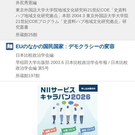
井尻秀憲編
東京外国語大学大学院地域文化研究科21世紀COE「史資料
ハブ地域文化研究拠点」本部
2004.3
東京外国語大学大学院
21世紀COEプログラム「史資料ハブ地域文化研究拠点」研
究叢書
所蔵館25館
EUのなかの国民国家 : デモクラシーの変容
日本比較政治学会編
早稲田大学出版部
2003.6
日本比較政治学会年報 / 日本比較
政治学会編 第5号
所蔵館197館