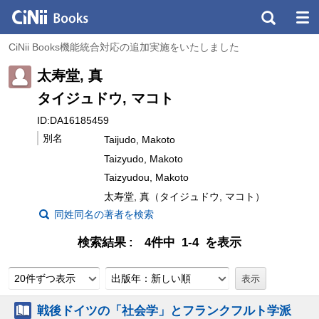
CiNii Books機能統合対応の追加実施をいたしました
太寿堂, 真
タイジュドウ, マコト
ID:DA16185459
別名
Taijudo, Makoto
Taizyudo, Makoto
Taizyudou, Makoto
太寿堂, 真（タイジュドウ, マコト）
同姓同名の著者を検索
検索結果
4件中 1-4 を表示
20件ずつ表示
出版年：新しい順
戦後ドイツの「社会学」とフランクフルト学派