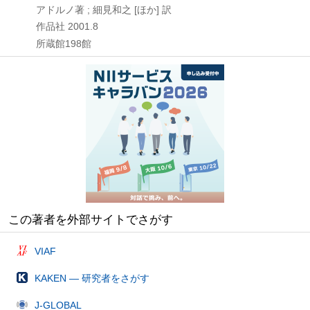
アドルノ著 ; 細見和之 [ほか] 訳
作品社
2001.8
所蔵館198館
この著者を外部サイトでさがす
VIAF
KAKEN — 研究者をさがす
J-GLOBAL