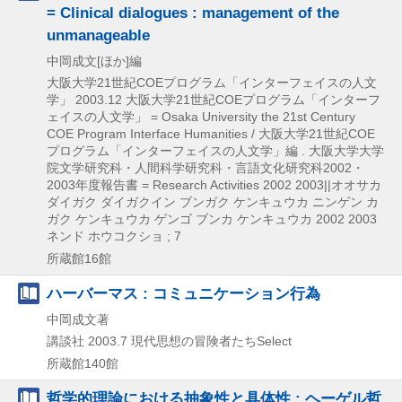
= Clinical dialogues : management of the
unmanageable
中岡成文[ほか]編
大阪大学21世紀COEプログラム「インターフェイスの人文
学」
2003.12
大阪大学21世紀COEプログラム「インターフ
ェイスの人文学」 = Osaka University the 21st Century
COE Program Interface Humanities / 大阪大学21世紀COE
プログラム「インターフェイスの人文学」編 . 大阪大学大学
院文学研究科・人間科学研究科・言語文化研究科2002・
2003年度報告書 = Research Activities 2002 2003||オオサカ
ダイガク ダイガクイン ブンガク ケンキュウカ ニンゲン カ
ガク ケンキュウカ ゲンゴ ブンカ ケンキュウカ 2002 2003
ネンド ホウコクショ ; 7
所蔵館16館
ハーバーマス : コミュニケーション行為
中岡成文著
講談社
2003.7
現代思想の冒険者たちSelect
所蔵館140館
哲学的理論における抽象性と具体性 : ヘーゲル哲