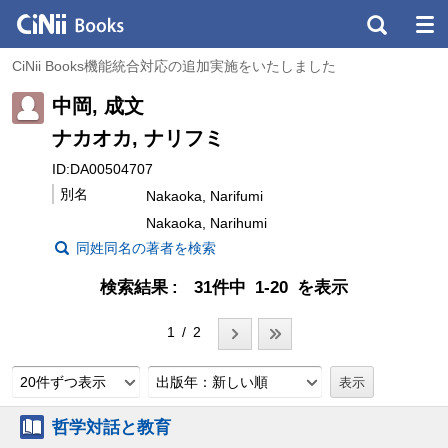
CiNii Books機能統合対応の追加実施をいたしました
中岡, 成文
ナカオカ, ナリフミ
ID:DA00504707
別名
Nakaoka, Narifumi
Nakaoka, Narihumi
同姓同名の著者を検索
検索結果
31件中 1-20 を表示
1 / 2
20件ずつ表示
出版年：新しい順
哲学対話と教育