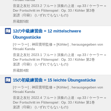
音楽之友社
2023.2
フルート演奏の上達 : op.33 / ケーラー =
Der Fortschritt im Flötenspiel : Op. 33 / Köhler 第3巻
楽譜（印刷） (いずれでもないもの)
所蔵館5館
12の中級練習曲 = 12 mittelschwere
Übungsstücke
[ケーラー] ; 神田寛明監修 = [Köhler] ; herausgegeben von
Hiroaki Kanda
音楽之友社
2023.1
フルート演奏の上達 : op.33 / ケーラー =
Der Fortschritt im Flötenspiel : Op. 33 / Köhler 第2巻
楽譜（印刷） (いずれでもないもの)
所蔵館4館
15の初級練習曲 = 15 leichte Übungsstücke
[ケーラー] ; 神田寛明監修 = [Köhler] ; herausgegeben von
Hiroaki Kanda
音楽之友社
2022.4
フルート演奏の上達 : op.33 / ケーラー =
Der Fortschritt im Flötenspiel : Op. 33 / Köhler 第1巻
楽譜（印刷） (いずれでもないもの)