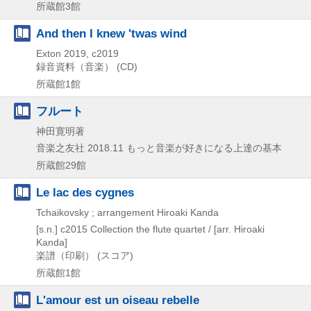
所蔵館3館
And then I knew 'twas wind
Exton
2019, c2019
録音資料（音楽） (CD)
所蔵館1館
フルート
神田寛明著
音楽之友社
2018.11
もっと音楽が好きになる上達の基本
所蔵館29館
Le lac des cygnes
Tchaikovsky ; arrangement Hiroaki Kanda
[s.n.]
c2015
Collection the flute quartet / [arr. Hiroaki
Kanda]
楽譜（印刷） (スコア)
所蔵館1館
L'amour est un oiseau rebelle